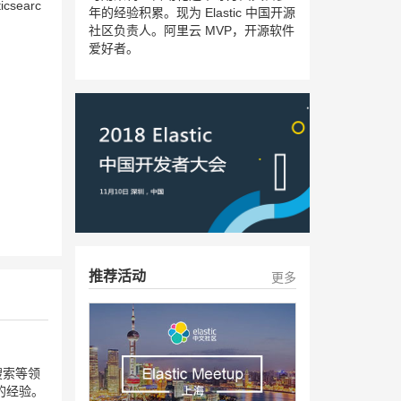
csearc
年的经验积累。现为 Elastic 中国开源
社区负责人。阿里云 MVP，开源软件
爱好者。
推荐活动
更多
搜索等领
的经验。