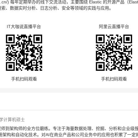
ticsearch.cn/) 每年定期举办的线下交流活动，主要围绕 Elastic 的开源产品（Elasti
术，探讨在搜索、数据实时分析、日志分析、安全等领域的实践与应用。
IT大咖说直播平台
阿里云直播平台
手机扫码观看
手机扫码观看
h大学计算机硕士
程师到架构师的全方位磨练。专注于海量数据处理、挖掘、分析和企业级
用架构和自动化技术。对AI在商业产品和公司业务中的应用也积累了一定