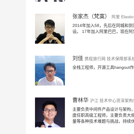
张家杰（梵寞）
阿里 Elast
2014年加入58，先后在同城
设。 17年加入阿里巴巴，现在阿里云
刘佳
携程旅行网 技术保障部系
全栈工程师，开源工具hangout作者: ( ht
曹林华
沪江 技术中心资深架构
主要负责中间件产品设计与架构
度任职高级工程师，主要负责大
量等各种技术难题与挑战，持续