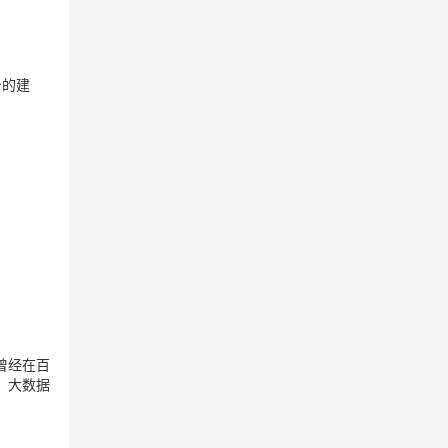
台的建
曾经在百
，大数据