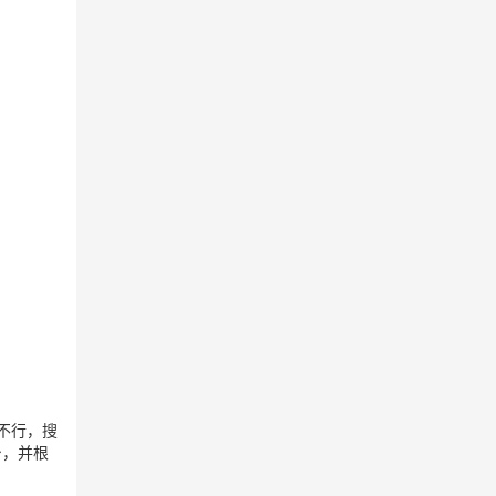
不行，搜
台，并根