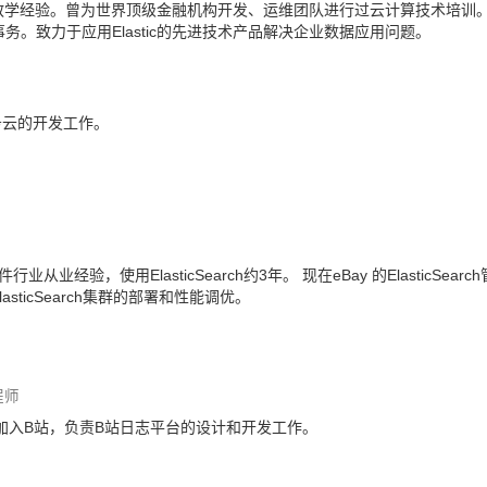
学经验。曾为世界顶级金融机构开发、运维团队进行过云计算技术培训。 
事务。致力于应用Elastic的先进技术产品解决企业数据应用问题。
即服务云的开发工作。
业经验，使用ElasticSearch约3年。 现在eBay 的ElasticSearc
asticSearch集群的部署和性能调优。
程师
年加入B站，负责B站日志平台的设计和开发工作。