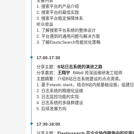
主要内容
1. 搜索平台的产品介绍
2. 搜索平台的最佳实践
3. 搜索平台稳定保障体系
听众收益
1. 了解搜索平台系统的整体设计
2. 平台遇到的通用问题与解决方案
3. 了解ElasticSearch性能优化策略
17:00-17:30
分享主题：
B站日志系统的演进之路
分享嘉宾：
王翔宇
Bilibili 资深运维研发工程师
主题摘要：
介绍B站日志系统建设的点点滴滴。
1. 基于elastic stack，结合B站内部基础设施，组
2. 日志系统的精细化运维
3. 日志监控功能的实现
4. 日志系统的多级群建设
5. 后续发展方向
17:30-18:00
分享主题：
Elasticsearch 在企业协作服务中的应