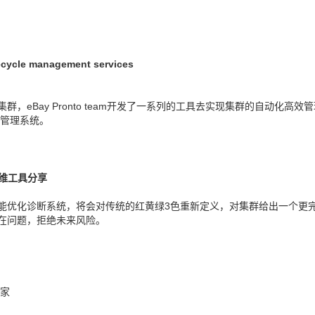
fecycle management services
群，eBay Pronto team开发了一系列的工具去实现集群的自动化高效管
期管理系统。
化运维工具分享
rch的智能优化诊断系统，将会对传统的红黄绿3色重新定义，对集群给出一个更
在问题，拒绝未来风险。
专家