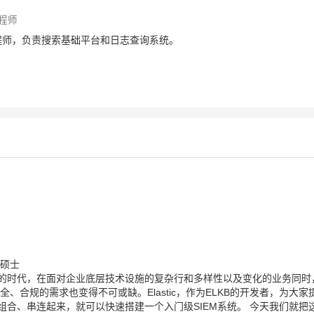
工程师
后端工程师，负责搜索基础平台和日志查询系统。
机硕士
的时代，在面对企业底层技术设施的复杂行和多样性以及变化的业务同时
、合规的需求也变得不可或缺。Elastic，作为ELKB的开发者，为大家
合、串连起来，就可以快速搭建一个入门级SIEM系统。 今天我们就把