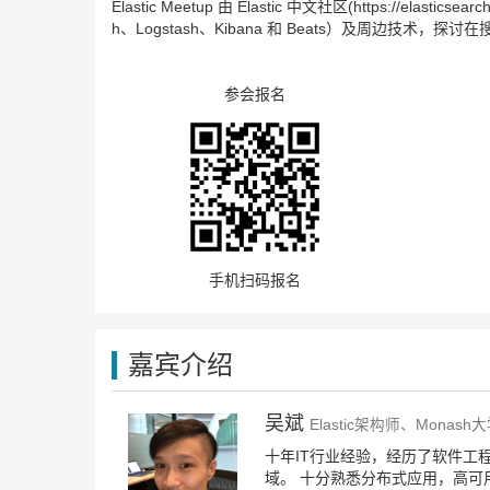
Elastic Meetup 由 Elastic 中文社区(https://elas
h、Logstash、Kibana 和 Beats）及周边技
参会报名
手机扫码报名
嘉宾介绍
吴斌
Elastic架构师、Monas
十年IT行业经验，经历了软件工
域。 十分熟悉分布式应用，高可