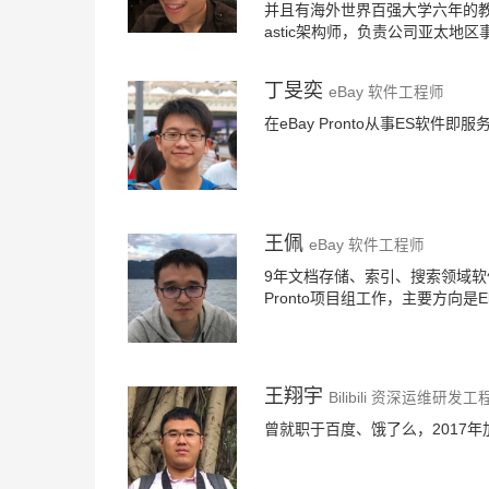
并且有海外世界百强大学六年的教
astic架构师，负责公司亚太地区
丁旻奕
eBay 软件工程师
在eBay Pronto从事ES软件
王佩
eBay 软件工程师
9年文档存储、索引、搜索领域软件行业从
Pronto项目组工作，主要方向是El
王翔宇
Bilibili 资深运维研发工
曾就职于百度、饿了么，2017