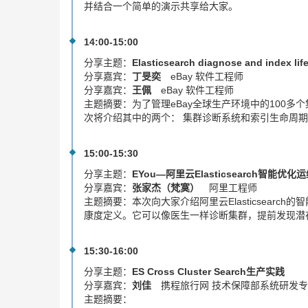
并结合一个简单的演示共享给大家。
14:00-15:00
分享主题：
Elasticsearch diagnose and index li
分享嘉宾：
丁旻奕
eBay 软件工程师
分享嘉宾：
王佩
eBay 软件工程师
主题摘要：
为了管理eBay全球生产环境中的100多个集
次将介绍其中的两个： 集群诊断系统和索引生命周
15:00-15:30
分享主题：
EYou—阿里云Elasticsearch智能优
分享嘉宾：
张家杰（梵寞）
阿里工程师
主题摘要：
本次向大家介绍阿里云Elasticsea
康度定义。它可以像医生一样诊断集群，提前发现潜
15:30-16:00
分享主题：
ES Cross Cluster Search生产实践
分享嘉宾：
刘佳
携程旅行网 技术保障部系统研发
主题摘要：