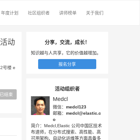
年度计划
社区组织者
讲师榜单
关于我们
下活动
分享，交流，成长！
知识越与人共享，它的价值越增加。
报名分享
号楼 e
活动组织者
已结束
Medcl
微信：
medcl123
邮箱：
medcl@elastic.c
o
简介：Medcl,Elastic 公司中国区技术
布道师，在分布式搜索、高性能、高
可用架构、自动化运维等方面具备多