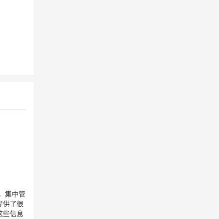
，集中管
提供了很
这些信息